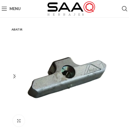
MENU
ABATIR
Click to enlarge