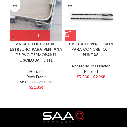
ANGULO DE CAMBIO
BROCA DE PERCUSION
ESTRECHO PARA VENTANA
PARA CONCRETO, 4
DE PVC TERMOPANEL
PUNTAS.
OSCILOBATIENTE
Accesorio
,
Instalación
Herraje
Maored
Roto Frank
$
7.530
–
$
9.968
SKU:
SQ-R281288
$
21.336