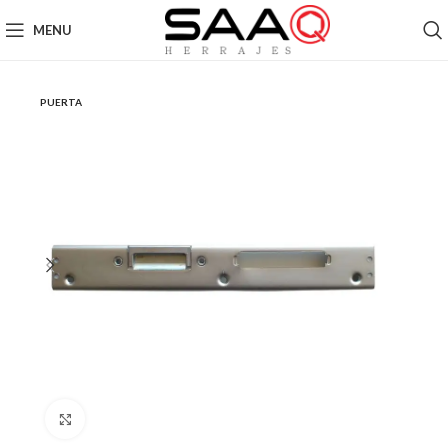
MENU
PUERTA
Click to enlarge