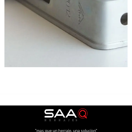
"mas que un herraje, una solucion"