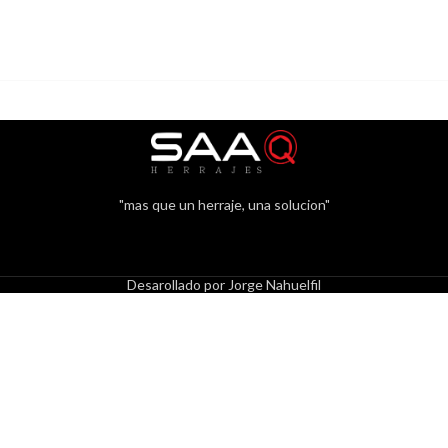
"mas que un herraje, una solucion"
Desarollado por Jorge Nahuelfil