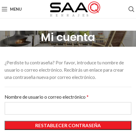
MENU
Mi cuenta
¿Perdiste tu contraseña? Por favor, introduce tu nombre de
usuario o correo electrónico. Recibirás un enlace para crear
una contraseña nueva por correo electrónico.
*
Nombre de usuario o correo electrónico
RESTABLECER CONTRASEÑA