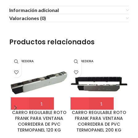
Información adicional
Valoraciones (0)
Productos relacionados
CORREDERA
CORREDERA
CO
CARRO REGULABLE ROTO
CARRO REGULABLE ROTO
CR
FRANK PARA VENTANA
FRANK PARA VENTANA
CORREDERA DE PVC
CORREDERA DE PVC
TERMOPANEL 120 KG
TERMOPANEL 200 KG