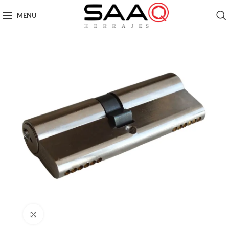
MENU
Click to enlarge