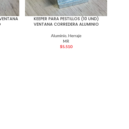
 VENTANA
KEEPER PARA PESTILLOS (10 UND)
SELECCIONAR OPCIONES
O
VENTANA CORREDERA ALUMINIO
Aluminio
,
Herraje
MR
$
5.510