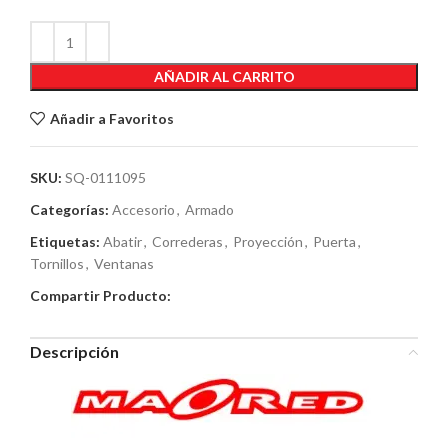
AÑADIR AL CARRITO
Añadir a Favoritos
SKU:
SQ-0111095
Categorías:
Accesorio
,
Armado
Etiquetas:
Abatir
,
Correderas
,
Proyección
,
Puerta
,
Tornillos
,
Ventanas
Compartir Producto:
Descripción