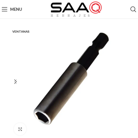
MENU
VENTANAS
Click to enlarge