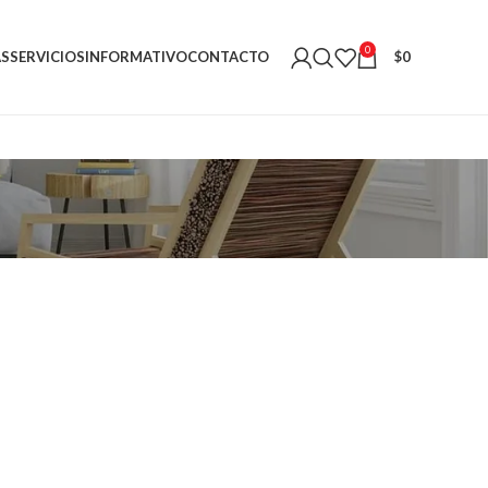
0
AS
SERVICIOS
INFORMATIVO
CONTACTO
$
0
G