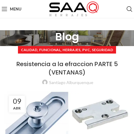
MENU
Blog
,
,
,
,
CALIDAD
FUNCIONAL
HERRAJES
PVC
SEGURIDAD
Resistencia a la efraccion PARTE 5
(VENTANAS)
Santiago Alburquenque
09
ABR