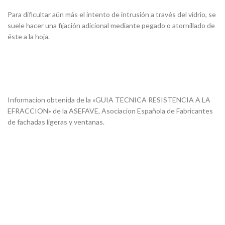
Para dificultar aún más el intento de intrusión a través del vidrio, se
suele hacer una fijación adicional mediante pegado o atornillado de
éste a la hoja.
Informacion obtenida de la «GUIA TECNICA RESISTENCIA A LA
EFRACCION» de la ASEFAVE, Asociacion Española de Fabricantes
de fachadas ligeras y ventanas.